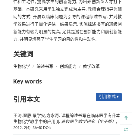
性和主动性, 提高学生的创新能力, 为培养创新型人才打下
基础。本研究采用学生独立完成为主导, 教师合理指导为辅
助的方式, 开展以临床问题为引导的课程综述书写, 并对教
学效果进行了量化评估。结果显示, 实施综述书写的班级创
新能力有较为明显的提高, 尤其是潜在创新能力和前创新能
力, 并明显增强了学生学习的目的性和主动性。
关键词
生物化学
/
综述书写
/
创新能力
/
教学改革
Key words
引用格式 ▾
引用本文
王涛,翟静,景学安,方永奇. 课程综述书写在临床医学专升本
生物化学教学中的应用[J].
高校医学教学研究（电子版）
,
2012, 2(4): 36-40 DOI: