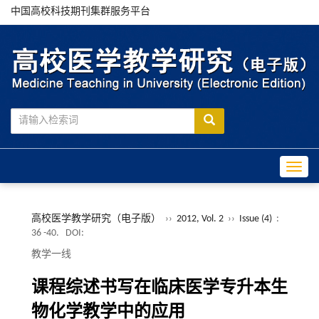
中国高校科技期刊集群服务平台
Toggle
高校医学教学研究（电子版）
››
2012, Vol. 2
››
Issue (4)
:
36 -40.
DOI:
教学一线
课程综述书写在临床医学专升本生
物化学教学中的应用