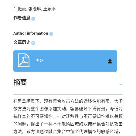
闫振豪, 张晓琳, 王永平
作者信息
+
Author information
+
文章历史
+
PDF
摘要
在黑盒场景下，现有集合攻击方法的迁移性能有限，大多
数方法对整个图像添加扰动，容易破坏平滑背景，降低对
抗样本的不可感知性。针对迁移性与不可感知性难以兼顾
的问题，提出了一种基于敏感区域的双掩码集合对抗攻击
方法。该方法通过融合集合中每个代理模型的敏感区域，