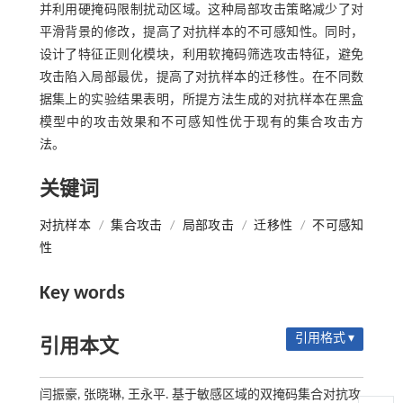
并利用硬掩码限制扰动区域。这种局部攻击策略减少了对
平滑背景的修改，提高了对抗样本的不可感知性。同时，
设计了特征正则化模块，利用软掩码筛选攻击特征，避免
攻击陷入局部最优，提高了对抗样本的迁移性。在不同数
据集上的实验结果表明，所提方法生成的对抗样本在黑盒
模型中的攻击效果和不可感知性优于现有的集合攻击方
法。
关键词
对抗样本
/
集合攻击
/
局部攻击
/
迁移性
/
不可感知
性
Key words
引用格式 ▾
引用本文
闫振豪, 张晓琳, 王永平. 基于敏感区域的双掩码集合对抗攻