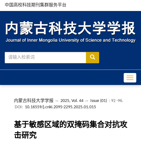
中国高校科技期刊集群服务平台
Toggle
内蒙古科技大学学报
››
2025, Vol. 44
››
Issue (01)
: 92 -96.
DOI:
10.16559/j.cnki.2095-2295.2025.01.015
基于敏感区域的双掩码集合对抗攻
击研究