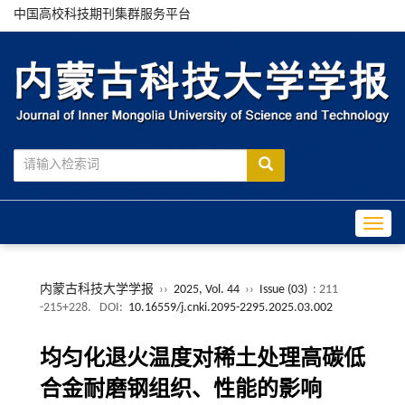
中国高校科技期刊集群服务平台
Toggle
内蒙古科技大学学报
››
2025, Vol. 44
››
Issue (03)
: 211
-215+228.
DOI:
10.16559/j.cnki.2095-2295.2025.03.002
均匀化退火温度对稀土处理高碳低
合金耐磨钢组织、性能的影响