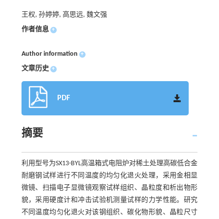
王权, 孙婷婷, 高思远, 魏文强
作者信息
+
Author information
+
文章历史
+
PDF
摘要
利用型号为SX13-BYL高温箱式电阻炉对稀土处理高碳低合金
耐磨钢试样进行不同温度的均匀化退火处理，采用金相显
微镜、扫描电子显微镜观察试样组织、晶粒度和析出物形
貌，采用硬度计和冲击试验机测量试样的力学性能。研究
不同温度均匀化退火对该钢组织、碳化物形貌、晶粒尺寸