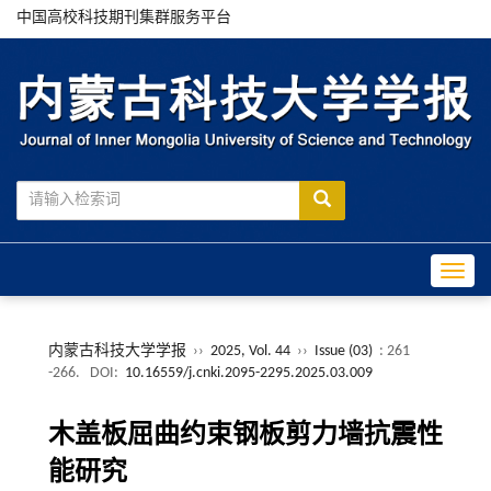
中国高校科技期刊集群服务平台
Toggle
内蒙古科技大学学报
››
2025, Vol. 44
››
Issue (03)
: 261
-266.
DOI:
10.16559/j.cnki.2095-2295.2025.03.009
木盖板屈曲约束钢板剪力墙抗震性
能研究