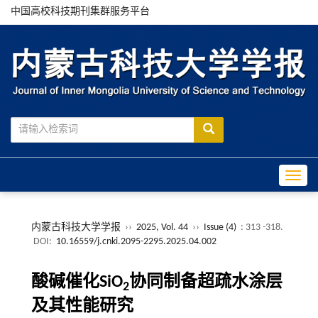
中国高校科技期刊集群服务平台
Toggle
内蒙古科技大学学报
››
2025, Vol. 44
››
Issue (4)
: 313 -318.
DOI:
10.16559/j.cnki.2095-2295.2025.04.002
酸碱催化SiO
协同制备超疏水涂层
2
及其性能研究