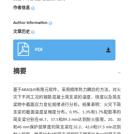
作者信息
+
Author information
+
文章历史
+
PDF
摘要
基于ABAQUS有限元软件，采用顺序热力耦合的方法，对火
灾下不同工况的钢筋混凝土简支梁的温度、挠度以及简支
梁跨中截面应力变化规律进行分析。结果表明：火灾下简
支梁的截面温度呈梯度分布。0.9%、1.3%和1.7%配筋率的
简支梁分别在46.7、57.5和89.3 min达到耐火极限，20、30
和40 mm保护层厚度的简支梁在32.2、42.0和57.5 min达到