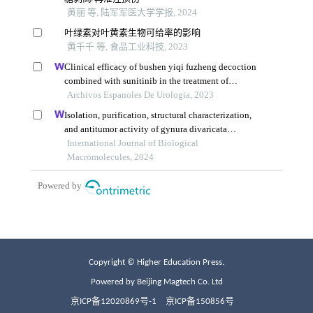
Copyright © Higher Education Press.
Powered by Beijing Magtech Co. Ltd
京ICP备12020869号-1
京ICP备150856号