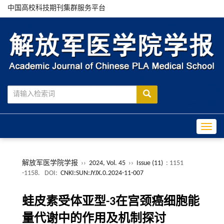
中国高校科技期刊集群服务平台
Toggle
解放军医学院学报
››
2024, Vol. 45
››
Issue (11)
: 1151
-1158.
DOI:
CNKI:SUN:JYJX.0.2024-11-007
蛙皮素受体亚型-3在宫颈癌细胞能
量代谢中的作用及机制探讨