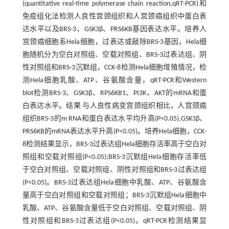
(quantitative real-time polymerase chain reaction,qRT-PCR)和
免疫组化法检测人良性宫颈组织和人宫颈癌组织中蛋白表
达水平以及BRS-3、GSK3β、PRS6KB基因表达水平。培养人
宫颈癌细胞系Hela细胞，过表达或敲除BRS-3基因，Hela细
胞随机分为空白对照组、空载对照组、BRS-3过表达组、阴
性对照组和BRS-3沉默组，CCK-8检测Hela细胞增殖情况，检
测Hela细胞乳酸、ATP、谷氨酸含量，qRT-PCR和Western
blot检测BRS-3、GSK3β、RPS6KB1、PI3K、AKT的mRNA和蛋
白表达水平。结果 与人良性病变宫颈组织相比，人宫颈癌
组织BRS-3的m RNA和蛋白表达水平均升高(P<0.05),GSK3β、
PRS6KB的mRNA表达水平升高(P<0.05)。培养Hela细胞，CCK-
8检测结果显示，BRS-3过表达组Hela细胞存活率高于空白对
照组和空载对照组(P<0.05);BRS-3沉默组Hela细胞存活率低
于空白对照组、空载对照组、阴性对照组和BRS-3过表达组
(P<0.05)。BRS-3过表达组Hela细胞中乳酸、ATP、谷氨酸含
量高于空白对照组和空载对照组；BRS-3沉默组Hela细胞中
乳酸、ATP、谷氨酸含量低于空白对照组、空载对照组、阴
性对照组和BRS-3过表达组(P<0.05)。qRT-PCR检测结果显