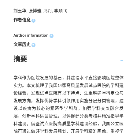
刘玉华, 张博雅, 冯丹, 李顺飞
作者信息
+
Author information
+
文章历史
+
摘要
学科作为医院发展的基石，其建设水平直接影响医院整体
实力。本文梳理了我国14家高质量发展试点医院的学科建
设经验，发现试点医院有以下特点：注重明确学科定位与
发展方向，发挥优势学科引领作用实施分层分类管理，建
设以疾病为核心的紧密型学科群，加强学科交叉融合发
展，创新学科运营管理，以评促建分类考核并精准指导学
科建设。借鉴试点医院高质量学科建设经验，我国公立医
院可通过做好学科发展规划、开展学科精准画像、重视学