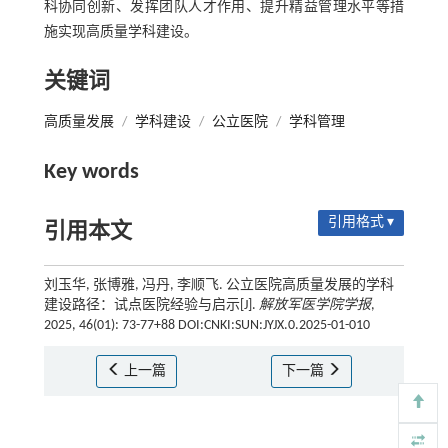
科协同创新、发挥团队人才作用、提升精益管理水平等措
施实现高质量学科建设。
关键词
高质量发展
/
学科建设
/
公立医院
/
学科管理
Key words
引用格式 ▾
引用本文
刘玉华, 张博雅, 冯丹, 李顺飞. 公立医院高质量发展的学科
建设路径：试点医院经验与启示[J].
解放军医学院学报
,
2025, 46(01): 73-77+88 DOI:CNKI:SUN:JYJX.0.2025-01-010
上一篇
下一篇