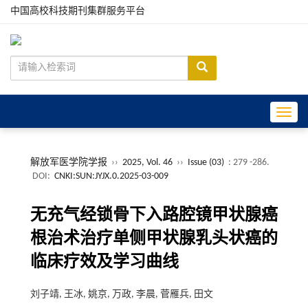
中国高校科技期刊集群服务平台
Toggle
解放军医学院学报
››
2025, Vol. 46
››
Issue (03)
: 279 -286.
DOI:
CNKI:SUN:JYJX.0.2025-03-009
无充气经锁骨下入路腔镜甲状腺癌
根治术治疗单侧甲状腺乳头状癌的
临床疗效及学习曲线
刘子靖, 王冰, 姚京, 万政, 李晨, 菅雁兵, 田文