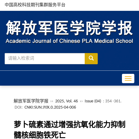
中国高校科技期刊集群服务平台
Toggle
解放军医学院学报
››
2025, Vol. 46
››
Issue (04)
: 354 -361.
DOI:
CNKI:SUN:JYJX.0.2025-04-006
萝卜硫素通过增强抗氧化能力抑制
髓核细胞铁死亡