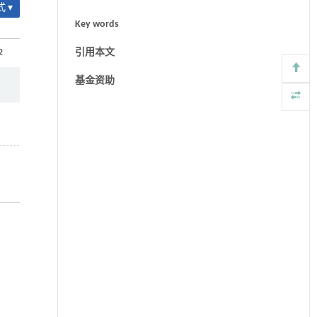
 ▾
Key words
2
引用本文
基金资助