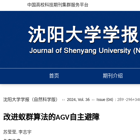
中国高校科技期刊集群服务平台
首页
期刊介绍
沈阳大学学报（自然科学版）
››
2024, Vol. 36
››
Issue (04)
: 289 -296+34
改进蚁群算法的AGV自主避障
苏莹莹, 李志宇