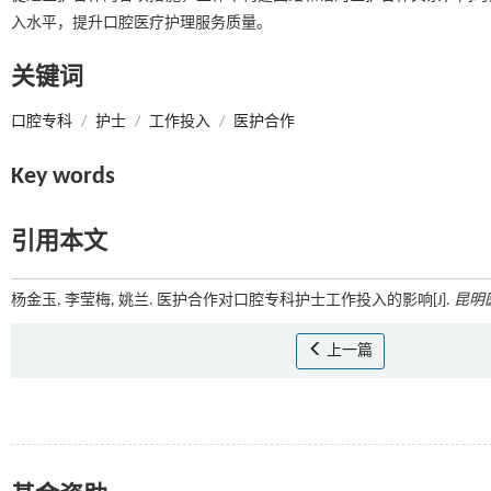
入水平，提升口腔医疗护理服务质量。
关键词
口腔专科
/
护士
/
工作投入
/
医护合作
Key words
引用本文
杨金玉, 李莹梅, 姚兰. 医护合作对口腔专科护士工作投入的影响[J].
昆明
上一篇