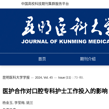
中国高校科技期刊集群服务平台
首页
期刊介绍
昆明医科大学学报
››
2024, Vol. 45
››
Issue (11)
: 73 -80.
医护合作对口腔专科护士工作投入的影响
杨金玉, 李莹梅, 姚兰