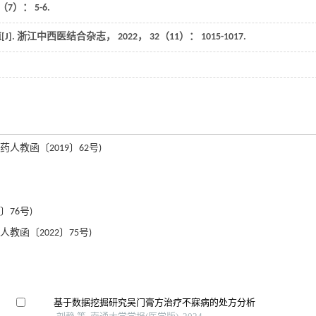
（7）： 5-6.
].
浙江中西医结合杂志
，
2022
，
32
（11）： 1015-1017.
教函〔2019〕62号)
76号)
函〔2022〕75号)