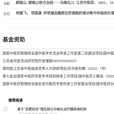
顾植山. 顾植山效方治验——乌梅丸[J].
江苏中医药
，
2022
，
54
[16]
柯建飞， 项国谦. 异常凝血酶原在肝细胞肝癌诊断中的临床价值[J
[17]
基金资助
国家中医药管理局全国中医学术流派传承工作室第二轮建设项目(国中医药人
江苏省中医流派研究院开放课题(JSZYLP2024027)
第四批江苏省中医临床优秀人才研修项目(苏中医科教〔2022〕1号)
第七批全国老中医药专家学术经验继承工作项目(国中医药人教函〔2022〕
国家中医药管理局全国名老中医药专家传承工作室建设项目(国中医药办人教