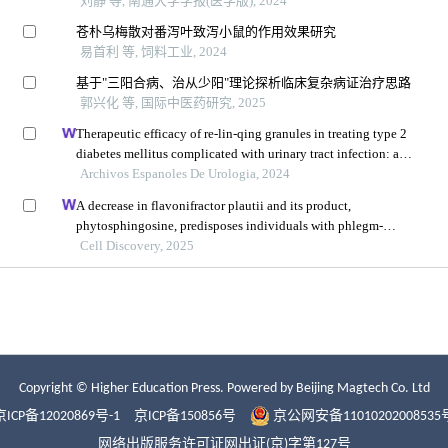
Copyright © Higher Education Press.
Powered by Beijing Magtech Co. Ltd
京ICP备12020869号-1
京ICP备150856号
京公网安备11010202008535
网络出版服务许可证网出证(京)字第127号