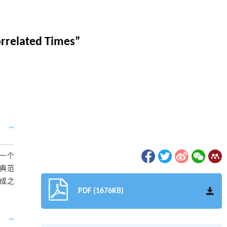
orrelated Times”
了一个
的典范
成之
PDF (1676KB)