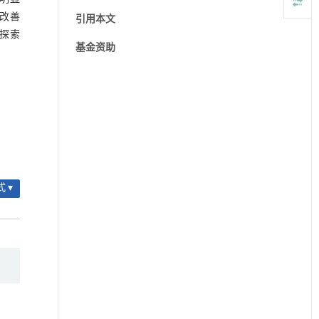
著改善
引用本文
入探索
基金资助
 ▾