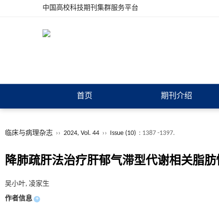
中国高校科技期刊集群服务平台
首页
期刊介绍
临床与病理杂志
››
2024, Vol. 44
››
Issue (10)
: 1387 -1397.
降肺疏肝法治疗肝郁气滞型代谢相关脂肪
吴小叶, 凌家生
作者信息
+