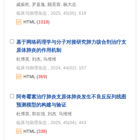
戚振乾, 罗嘉逸, 顾芙蓉, 杨大志
临床与病理杂志
, 2025, 45(05): 618
HTML
(
1019
)
基于网络药理学与分子对接研究肺力咳合剂治疗支
原体肺炎的作用机制
杜博英, 刘杰, 马维维
临床与病理杂志
, 2024, 44(02): 157
HTML
(
369
)
阿奇霉素治疗肺炎支原体肺炎发生不良反应列线图
预测模型的构建与验证
杜博英, 郭在强, 刘杰, 马维维
临床与病理杂志
, 2025, 45(04): 443
HTML
(
338
)