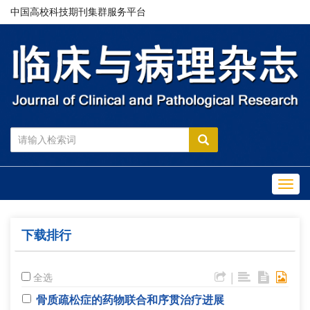
中国高校科技期刊集群服务平台
Toggl
navig
下载排行
|
全选
骨质疏松症的药物联合和序贯治疗进展