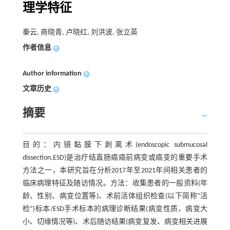
理学特征
秦云, 商晓青, 卢晓红, 刘洪波, 张立英
作者信息
+
Author information
+
文章历史
+
摘要
目的：内镜黏膜下剥离术(endoscopic submucosal
dissection,ESD)是治疗结直肠癌癌前病变或癌变的重要手术
方法之一，本研究旨在分析2017年至2021年间相关患者的
临床病理特征及随访情况。方法：收集患者的一般资料(年
龄、性别、病变位置等)、术前活体组织检查(以下简称“活
检”)标本/ESD手术标本的病理诊断结果(病变性质、病变大
小、切缘情况等)、术后随访结果(病变复发、病变相关进展