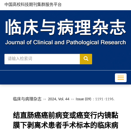
中国高校科技期刊集群服务平台
Toggle
临床与病理杂志
››
2024, Vol. 44
››
Issue (09)
: 1191 -1196.
结直肠癌癌前病变或癌变行内镜黏
膜下剥离术患者手术标本的临床病