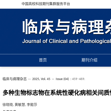
中国高校科技期刊集群服务平台
首页
期刊介绍
临床与病理杂志
››
2025, Vol. 45
››
Issue (04)
: 459 -469.
多种生物标志物在系统性硬化病相关间质
徐晓晓, 黄敏慧, 李懿莎