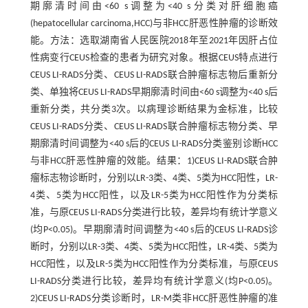
期廓清时间由<60 s调整为<40 s分类对肝细胞癌
(hepatocellular carcinoma,HCC)与非HCC肝恶性肿瘤的诊断效
能。方法：选取湖南省人民医院2018年至2021年因肝占位
性病变行CEUS检查的患者为研究对象。根据CEUS特点进行
CEUS LI-RADS分类、CEUS LI-RADS联合肿瘤标志物后重新分
类、单独将CEUS LI-RADS早期廓清时间由<60 s调整为<40 s后
重新分类，共分类3次。以病理诊断结果为金标准，比较
CEUS LI-RADS分类、CEUS LI-RADS联合肿瘤标志物分类、早
期廓清时间调整为<40 s后的CEUS LI-RADS分类鉴别诊断HCC
与非HCC肝恶性肿瘤的效能。结果：1)CEUS LI-RADS联合肿
瘤标志物诊断时，分别以LR-3类、4类、5类为HCC阳性，LR-
4类、5类为HCC阳性，以及LR-5类为HCC阳性作为分类标
准，与原CEUS LI-RADS分类进行比较，差异均有统计学意义
(均P<0.05)。早期廓清时间调整为<40 s后的CEUS LI-RADS诊
断时，分别以LR-3类、4类、5类为HCC阳性，LR-4类、5类为
HCC阳性，以及LR-5类为HCC阳性作为分类标准，与原CEUS
LI-RADS分类进行比较，差异均有统计学意义(均P<0.05)。
2)CEUS LI-RADS分类诊断时，LR-M类非HCC肝恶性肿瘤的准