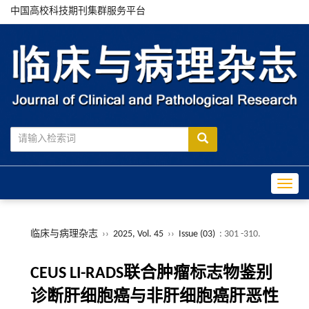
中国高校科技期刊集群服务平台
Toggle
临床与病理杂志
››
2025, Vol. 45
››
Issue (03)
: 301 -310.
CEUS LI-RADS联合肿瘤标志物鉴别
诊断肝细胞癌与非肝细胞癌肝恶性