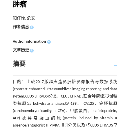
肿瘤
阳仔怡, 危安
作者信息
+
Author information
+
文章历史
+
摘要
目的：比较2017版超声造影肝脏影像报告与数据系统
(contrast-enhanced ultrasound:liver imaging reporting and data
system,CEUS LI-RADS)分类、CEUS LI-RADS联合肿瘤标志物[糖
类抗原(carbohydrate antigen,CA)199、 CA125、癌胚抗原
(carcinoembryonicantigen, CEA)、甲胎蛋白(alphafetoprotein,
AFP)及异常凝血酶原(protein induced by vitamin K
absence/antagonist-II,PIVKA-Ⅱ)]分类以及将CEUS LI-RADS早