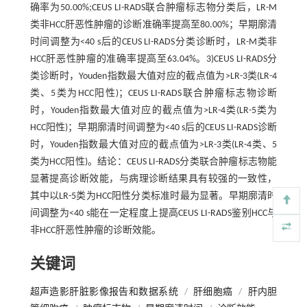
确率为50.00%;CEUS LI-RADS联合肿瘤标志物分类后，LR-M
类非HCC肝恶性肿瘤的诊断准确率提高至80.00%；早期廓清
时间调整为<40 s后的CEUS LI-RADS分类诊断时，LR-M类非
HCC肝恶性肿瘤的准确率提高至63.04%。3)CEUS LI-RADS分
类诊断时，Youden指数最大值对应的截点值为>LR-3类(LR-4
类、5类为HCC阳性)；CEUS LI-RADS联合肿瘤标志物诊断
时，Youden指数最大值对应的截点值为>LR-4类(LR-5类为
HCC阳性)；早期廓清时间调整为<40 s后的CEUS LI-RADS诊断
时，Youden指数最大值对应的截点值为>LR-3类(LR-4类、5
类为HCC阳性)。结论：CEUS LI-RADS分类联合肿瘤标志物能
显著提高诊断效能，与病理诊断结果具有较强的一致性，
其中以LR-5类为HCC阳性分类标准时最为显著。早期廓清时
间调整为<40 s能在一定程度上提高CEUS LI-RADS鉴别HCC与
非HCC肝恶性肿瘤的诊断效能。
关键词
超声造影肝脏影像报告和数据系统
/
肝细胞癌
/
肝内胆