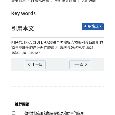
管细胞癌
/
肿瘤标志物
/
早期廓清时间
/
诊断效能
Key words
引用格式 ▾
引用本文
阳仔怡, 危安. CEUS LI-RADS联合肿瘤标志物鉴别诊断肝细胞
癌与非肝细胞癌肝恶性肿瘤[J].
临床与病理杂志
, 2025,
45(03): 301-310 DOI:
上一篇
下一篇