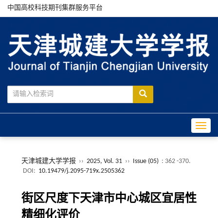
中国高校科技期刊集群服务平台
Toggle
天津城建大学学报
››
2025, Vol. 31
››
Issue (05)
: 362 -370.
DOI:
10.19479/j.2095-719x.2505362
街区尺度下天津市中心城区宜居性
精细化评价