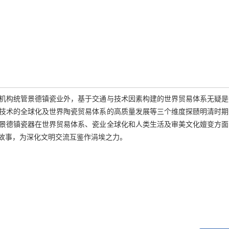
机构统管景德镇瓷业外，基于交通与技术因素构建的世界贸易体系无疑是
技术的全球化及世界陶瓷贸易体系的高质量发展等三个维度探赜明清时期
景德镇瓷器在世界贸易体系、瓷业全球化和人类生活及审美文化嬗变方面
故事，为深化文明交流互鉴作涓埃之力。