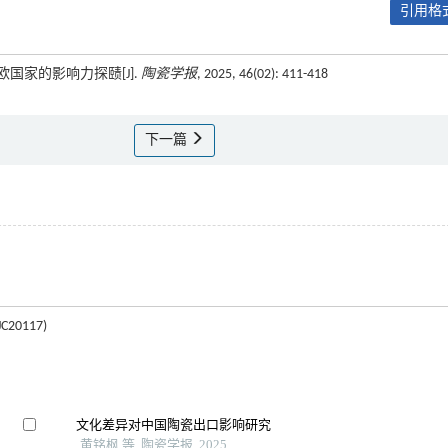
引用格式
欧国家的影响力探赜[J].
陶瓷学报
, 2025, 46(02): 411-418
下一篇
0117)