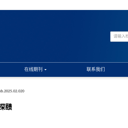
在线期刊
联系我们
cxb.2025.02.020
探赜