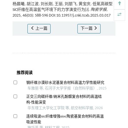
杨晨曦, 胡江波, 刘长刚, 王丽, 刘朋飞, 黄宝庆. 低氧高碳型
SiC纤维在高温氩气环境下的力学演变行为[J].
陶瓷学报
,
2025, 46(03): 588-596 DOI:10.13957/j.cnki.tcxb.2025.03.017
上一篇
下一篇