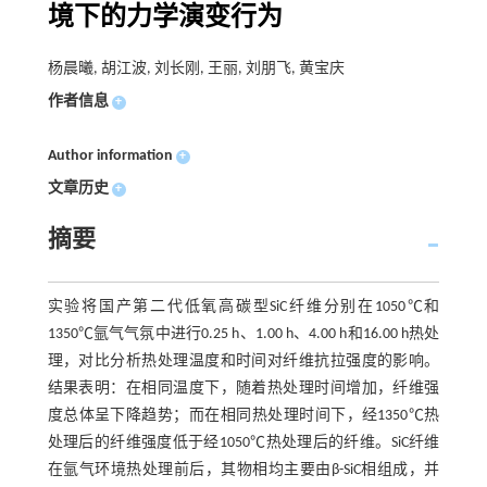
境下的力学演变行为
杨晨曦, 胡江波, 刘长刚, 王丽, 刘朋飞, 黄宝庆
作者信息
+
Author information
+
文章历史
+
摘要
实验将国产第二代低氧高碳型SiC纤维分别在1050℃和
1350℃氩气气氛中进行0.25 h、1.00 h、4.00 h和16.00 h热处
理，对比分析热处理温度和时间对纤维抗拉强度的影响。
结果表明：在相同温度下，随着热处理时间增加，纤维强
度总体呈下降趋势；而在相同热处理时间下，经1350℃热
处理后的纤维强度低于经1050℃热处理后的纤维。SiC纤维
在氩气环境热处理前后，其物相均主要由β-SiC相组成，并