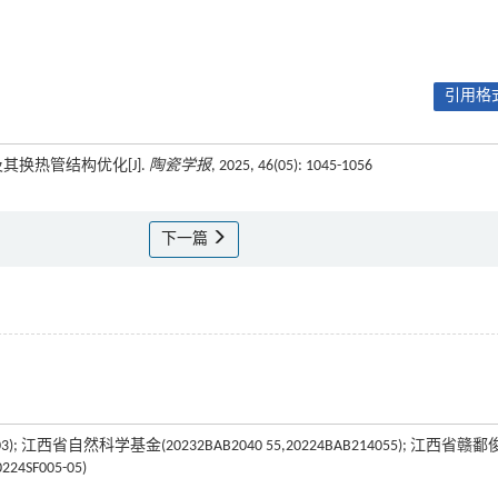
引用格式
其换热管结构优化[J].
陶瓷学报
, 2025, 46(05): 1045-1056
下一篇
; 江西省自然科学基金(20232BAB2040 55,20224BAB214055); 江西省赣
F005-05)