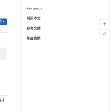
Key words
引用本文
 ▾
参考文献
基金资助
鄱俊才