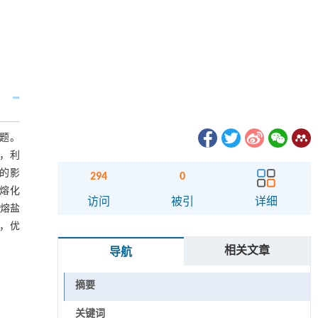
题。
，利
的影
294
0
熔化
访问
被引
详细
熔盐
时，优
相关文章
导航
摘要
关键词