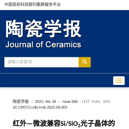
中国高校科技期刊集群服务平台
Toggle
陶瓷学报
››
2025, Vol. 46
››
Issue (06)
: 1157 -1163.
DOI:
10.13957/j.cnki.tcxb.2025.06.005
红外—微波兼容Si/SiO
光子晶体的
2