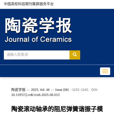
中国高校科技期刊集群服务平台
Toggle
陶瓷学报
››
2025, Vol. 46
››
Issue (06)
: 1233 -1242.
DOI:
10.13957/j.cnki.tcxb.2025.06.013
陶瓷滚动轴承的阻尼弹簧谐振子模