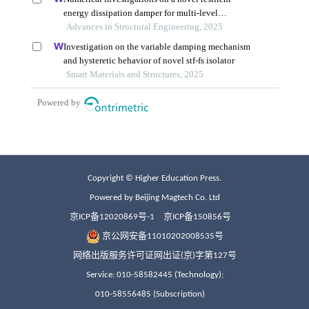
Copyright © Higher Education Press.
Powered by Beijing Magtech Co. Ltd
京ICP备12020869号-1
京ICP备150856号
京公网安备11010202008535号
网络出版服务许可证网出证(京)字第127号
Service: 010-58582445 (Technology);
010-58556485 (Subscription)