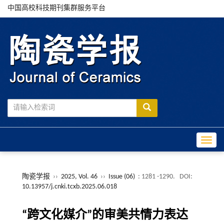
中国高校科技期刊集群服务平台
Toggle
陶瓷学报
››
2025, Vol. 46
››
Issue (06)
: 1281 -1290.
DOI:
10.13957/j.cnki.tcxb.2025.06.018
“跨文化媒介”的审美共情力表达