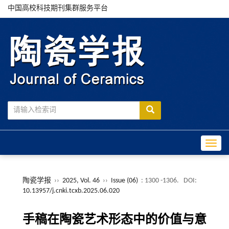
中国高校科技期刊集群服务平台
Toggle
陶瓷学报
››
2025, Vol. 46
››
Issue (06)
: 1300 -1306.
DOI:
10.13957/j.cnki.tcxb.2025.06.020
手稿在陶瓷艺术形态中的价值与意