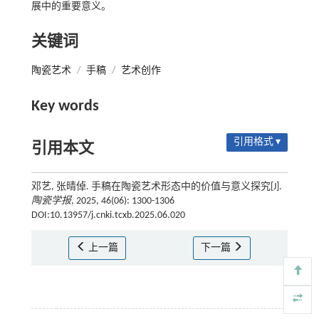
展中的重要意义。
关键词
陶瓷艺术
/
手稿
/
艺术创作
Key words
引用格式 ▾
引用本文
邓艺, 张晴倬. 手稿在陶瓷艺术形态中的价值与意义探究[J].
陶瓷学报
, 2025, 46(06): 1300-1306
DOI:10.13957/j.cnki.tcxb.2025.06.020
上一篇
下一篇