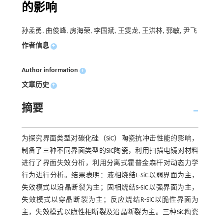
的影响
孙孟勇, 曲俊峰, 房海荣, 李国斌, 王雯龙, 王洪林, 郭敏, 尹飞
作者信息
+
Author information
+
文章历史
+
摘要
为探究界面类型对碳化硅（SiC）陶瓷抗冲击性能的影响，
制备了三种不同界面类型的SiC陶瓷，利用扫描电镜对材料
进行了界面失效分析，利用分离式霍普金森杆对动态力学
行为进行分析。结果表明：液相烧结L-SiC以弱界面为主，
失效模式以沿晶断裂为主；固相烧结S-SiC以强界面为主，
失效模式以穿晶断裂为主；反应烧结R-SiC以脆性界面为
主，失效模式以脆性相断裂及沿晶断裂为主。三种SiC陶瓷