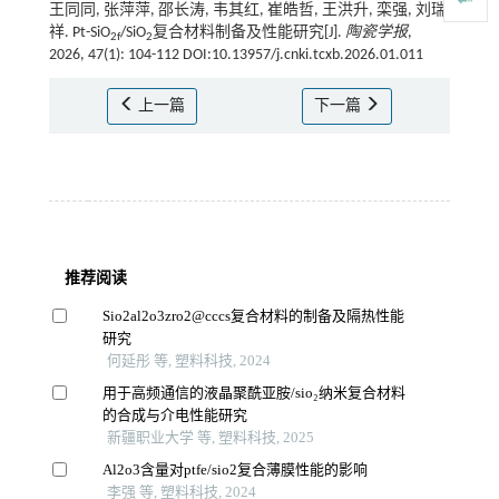
王同同, 张萍萍, 邵长涛, 韦其红, 崔皓哲, 王洪升, 栾强, 刘瑞
祥. Pt-SiO
/SiO
复合材料制备及性能研究[J].
陶瓷学报
,
2f
2
2026, 47(1): 104-112 DOI:10.13957/j.cnki.tcxb.2026.01.011
上一篇
下一篇