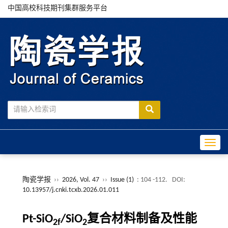
中国高校科技期刊集群服务平台
Toggle
陶瓷学报
››
2026, Vol. 47
››
Issue (1)
: 104 -112.
DOI:
10.13957/j.cnki.tcxb.2026.01.011
Pt-SiO
/SiO
复合材料制备及性能
2f
2