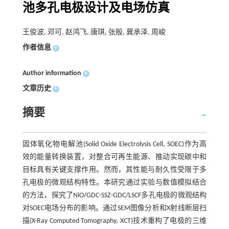
池多孔电极设计及电场仿真
王俊波, 邓可, 赵鸿飞, 唐琪, 张殷, 冀承泽, 周峻
作者信息
+
Author information
+
文章历史
+
摘要
固体氧化物电解池(Solid Oxide Electrolysis Cell, SOEC)作为高
效的能量转换装置，对整合可再生能源、推动实现碳中和
目标具有关键支撑作用。然而，其性能与耐久性受限于多
孔电极的微观结构特性。本研究通过实验与数值模拟结合
的方法，探究了NiO/GDC-SSZ-GDC/LSCF多孔电极的微观结构
对SOEC电场分布的影响。通过SEM图像分析和X射线断层扫
描(X-Ray Computed Tomography, XCT)技术重构了电极的三维