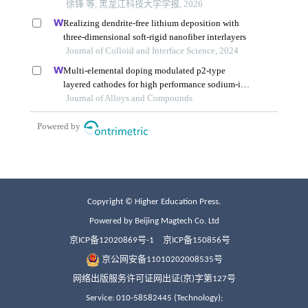
Copyright © Higher Education Press.
Powered by Beijing Magtech Co. Ltd
京ICP备12020869号-1
京ICP备150856号
京公网安备11010202008535号
网络出版服务许可证网出证(京)字第127号
Service: 010-58582445 (Technology);