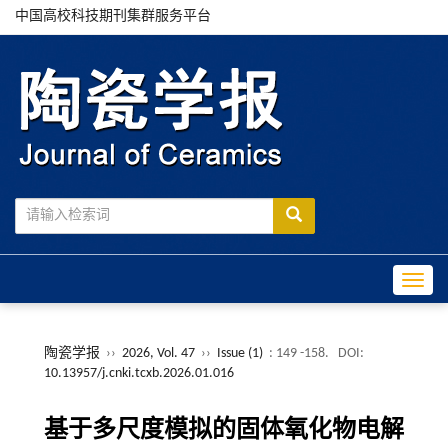
中国高校科技期刊集群服务平台
Toggle
陶瓷学报
››
2026, Vol. 47
››
Issue (1)
: 149 -158.
DOI:
10.13957/j.cnki.tcxb.2026.01.016
基于多尺度模拟的固体氧化物电解