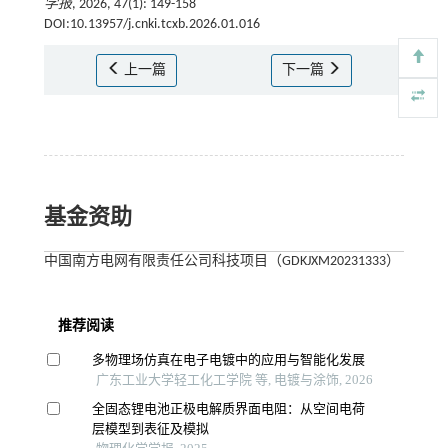
学报
, 2026, 47(1): 149-158
DOI:10.13957/j.cnki.tcxb.2026.01.016
上一篇
下一篇
基金资助
中国南方电网有限责任公司科技项目（GDKJXM20231333）