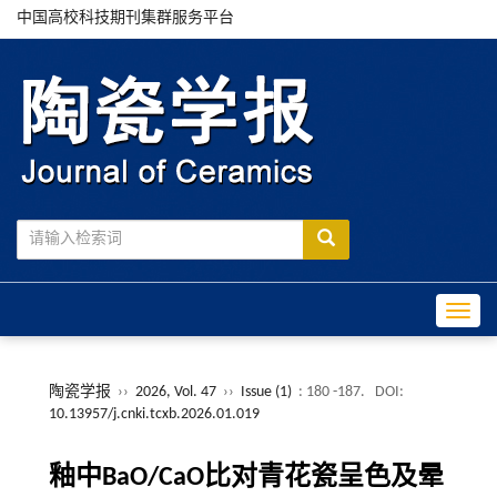
中国高校科技期刊集群服务平台
Toggle
陶瓷学报
››
2026, Vol. 47
››
Issue (1)
: 180 -187.
DOI:
10.13957/j.cnki.tcxb.2026.01.019
釉中BaO/CaO比对青花瓷呈色及晕