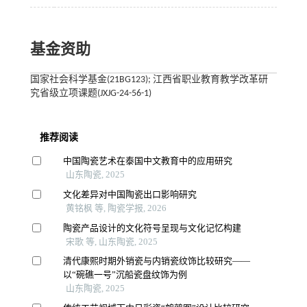
基金资助
国家社会科学基金(21BG123); 江西省职业教育教学改革研
究省级立项课题(JXJG-24-56-1)