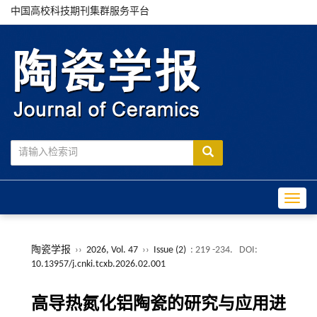
中国高校科技期刊集群服务平台
Toggle
陶瓷学报
››
2026, Vol. 47
››
Issue (2)
: 219 -234.
DOI:
10.13957/j.cnki.tcxb.2026.02.001
高导热氮化铝陶瓷的研究与应用进