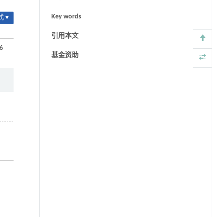
Key words
 ▾
引用本文
66
基金资助