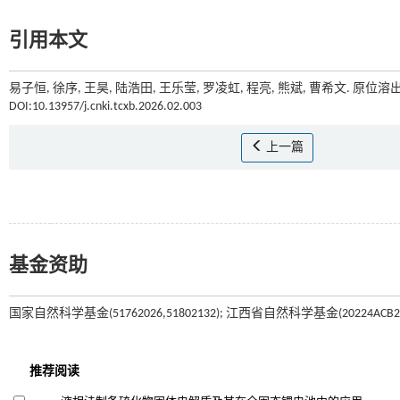
引用本文
易子恒, 徐序, 王昊, 陆浩田, 王乐莹, 罗凌虹, 程亮, 熊斌, 曹希文. 
DOI:10.13957/j.cnki.tcxb.2026.02.003
上一篇
基金资助
国家自然科学基金(51762026,51802132); 江西省自然科学基金(20224ACB204