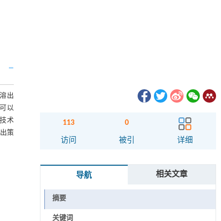
位溶出
可以
的技术
113
0
溶出策
访问
被引
详细
相关文章
导航
摘要
关键词