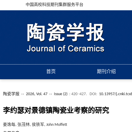
中国高校科技期刊集群服务平台
首页
期刊介绍
陶瓷学报
››
2026, Vol. 47
››
Issue (2)
: 420 -427.
DOI:
10.13957/j.cnki.tc
李约瑟对景德镇陶瓷业考察的研究
姜逸每, 张茂林, 侯铁军, John Moffett