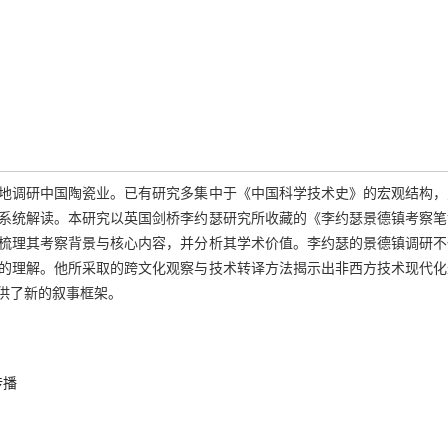
实地调研中国陶瓷业。已有研究多集中于《中国科学技术史》的宏观结构
系统解读。本研究以英国剑桥李约瑟研究所收藏的《李约瑟景德镇考察笔
梳理其考察背景与核心内容，并分析其学术价值。李约瑟的景德镇调研不
的理解。他所采取的跨文化观察与技术转译方法揭示出非西方技术现代化
供了新的叙事框架。
传播