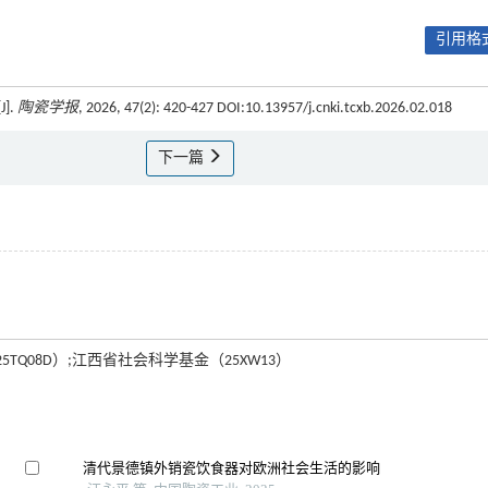
引用格式
].
陶瓷学报
, 2026, 47(2): 420-427 DOI:10.13957/j.cnki.tcxb.2026.02.018
下一篇
TQ08D）;江西省社会科学基金（25XW13）