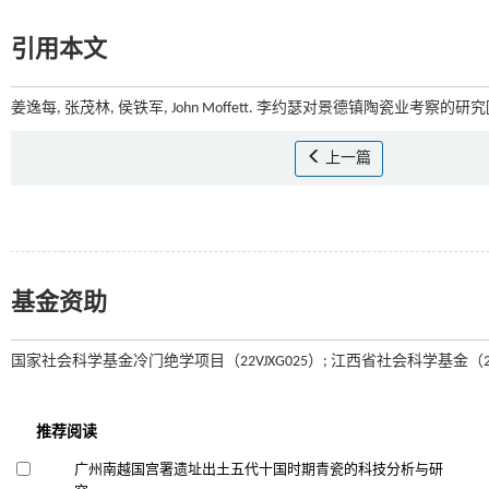
引用本文
姜逸每, 张茂林, 侯铁军, John Moffett. 李约瑟对景德镇陶瓷业考察的研究[J
上一篇
基金资助
国家社会科学基金冷门绝学项目（22VJXG025）; 江西省社会科学基金（25