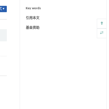
Key words
 ▾
引用本文
基金资助