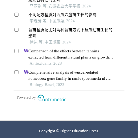
Copyright © Higher Education Press.