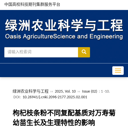
中国高校科技期刊集群服务平台
Toggle
绿洲农业科学与工程
››
2025, Vol. 10
››
Issue (02)
: 1 -10.
DOI:
10.26941/j.cnki.2096-2177.2025.02.001
枸杞枝条粉不同复配基质对万寿菊
幼苗生长及生理特性的影响