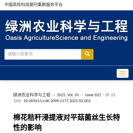
中国高校科技期刊集群服务平台
Toggle
绿洲农业科学与工程
››
2025, Vol. 10
››
Issue (02)
: 18 -23.
DOI:
10.26941/j.cnki.2096-2177.2025.02.003
棉花秸秆浸提液对平菇菌丝生长特
性的影响