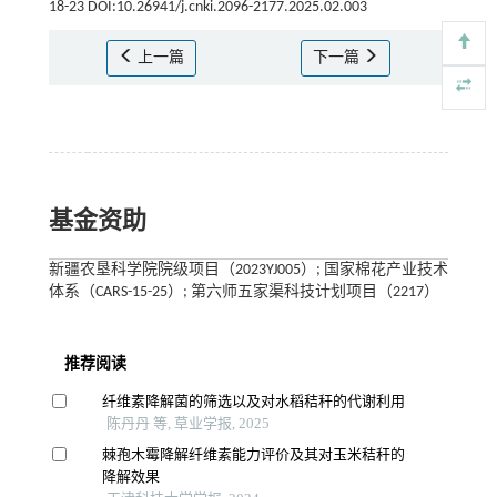
18-23 DOI:10.26941/j.cnki.2096-2177.2025.02.003
上一篇
下一篇
基金资助
新疆农垦科学院院级项目（2023YJ005）; 国家棉花产业技术
体系（CARS-15-25）; 第六师五家渠科技计划项目（2217）