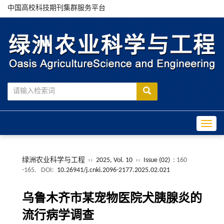
中国高校科技期刊集群服务平台
Toggle
绿洲农业科学与工程
››
2025, Vol. 10
››
Issue (02)
: 160
-165.
DOI:
10.26941/j.cnki.2096-2177.2025.02.021
乌鲁木齐市某宠物医院犬胰腺炎的
流行病学调查