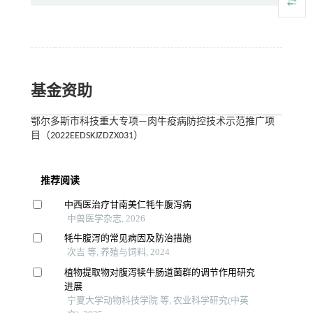
基金资助
鄂尔多斯市科技重大专项—肉牛疫病防控技术示范推广项
目（2022EEDSKJZDZX031）