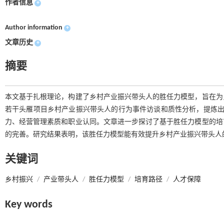
作者信息
+
Author information
+
文章历史
+
摘要
本文基于扎根理论，构建了乡村产业振兴带头人的胜任力模型，旨在为
若干头雁项目乡村产业振兴带头人的行为事件访谈和质性分析，提炼出
力、经营管理素质和职业认同。文章进一步探讨了基于胜任力模型的培
的完善。研究结果表明，该胜任力模型能有效提升乡村产业振兴带头人
关键词
乡村振兴
/
产业带头人
/
胜任力模型
/
培育路径
/
人才保障
Key words