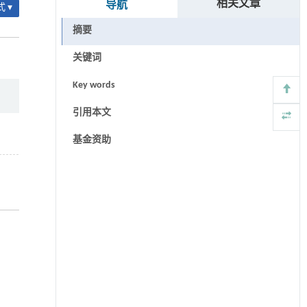
相关文章
导航
 ▾
摘要
关键词
Key words
引用本文
基金资助