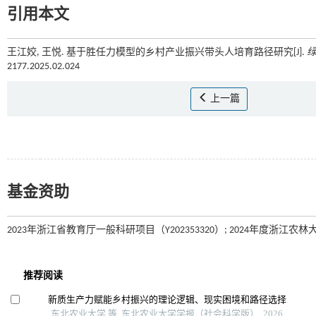
引用本文
王江姣, 王悦. 基于胜任力模型的乡村产业振兴带头人培育路径研究[J].
2177.2025.02.024
上一篇
基金资助
2023年浙江省教育厅一般科研项目（Y202353320）; 2024年度