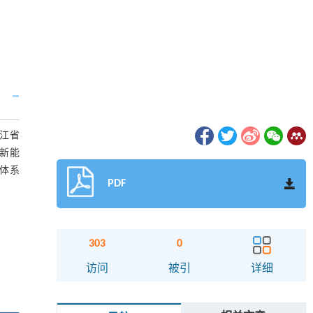
江省
新能
体系
PDF
303
0
访问
被引
详细