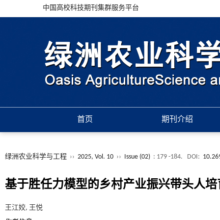
中国高校科技期刊集群服务平台
首页
期刊介绍
绿洲农业科学与工程
››
2025, Vol. 10
››
Issue (02)
: 179 -184.
DOI:
10.26
基于胜任力模型的乡村产业振兴带头人培
王江姣, 王悦