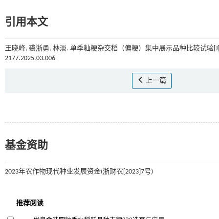
引用本文
王晓峰, 裘浙勇, 林淡. 单季籼粳杂交稻（偏粳）集中展示品种比较试验[J]
2177.2025.03.006
上一篇
基金资助
2023年农作物现代种业发展资金(浙财农[2023]7号)