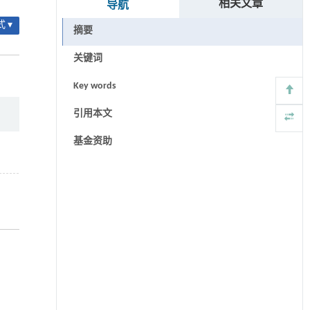
相关文章
导航
 ▾
摘要
关键词
Key words
引用本文
基金资助