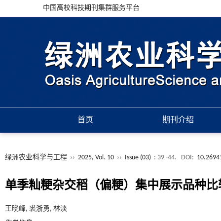
中国高校科技期刊集群服务平台
首页
期刊介绍
绿洲农业科学与工程
››
2025, Vol. 10
››
Issue (03)
: 39 -44.
DOI:
10.26941
单季籼粳杂交稻（偏粳）集中展示品种比
王晓峰, 裘浙勇, 林淡