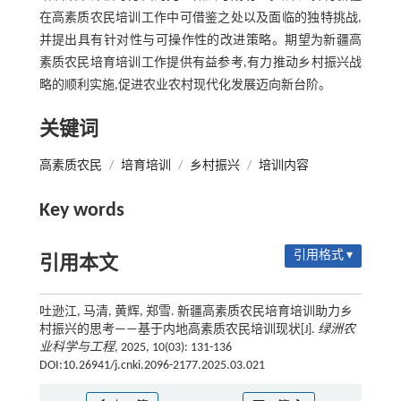
在高素质农民培训工作中可借鉴之处以及面临的独特挑战,
并提出具有针对性与可操作性的改进策略。期望为新疆高
素质农民培育培训工作提供有益参考,有力推动乡村振兴战
略的顺利实施,促进农业农村现代化发展迈向新台阶。
关键词
高素质农民
/
培育培训
/
乡村振兴
/
培训内容
Key words
引用格式 ▾
引用本文
吐逊江, 马清, 黄辉, 郑雪. 新疆高素质农民培育培训助力乡
村振兴的思考——基于内地高素质农民培训现状[J].
绿洲农
业科学与工程
, 2025, 10(03): 131-136
DOI:10.26941/j.cnki.2096-2177.2025.03.021