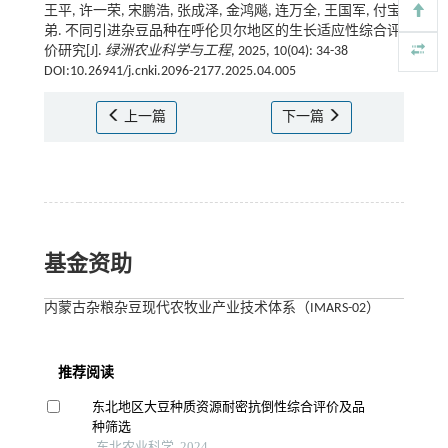
王平, 许一荣, 宋鹏浩, 张成泽, 金鸿飚, 连万全, 王国军, 付宝
弟. 不同引进杂豆品种在呼伦贝尔地区的生长适应性综合评
价研究[J].
绿洲农业科学与工程
, 2025, 10(04): 34-38
DOI:10.26941/j.cnki.2096-2177.2025.04.005
上一篇
下一篇
基金资助
内蒙古杂粮杂豆现代农牧业产业技术体系（IMARS-02）