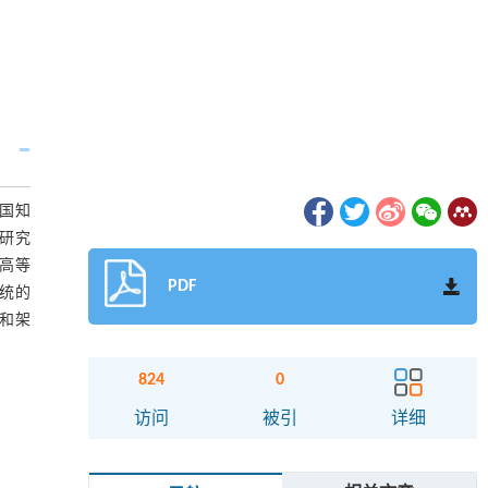
中国知
、研究
高等
PDF
统的
和架
824
0
访问
被引
详细