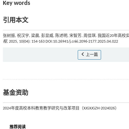
Key words
引用本文
张树振, 祝汉宇, 梁晨, 彭显威, 陈述明, 宋智芳, 周佳琪. 我国近20
程
, 2025, 10(04): 154-163 DOI:10.26941/j.cnki.2096-2177.2025.04.022
上一篇
基金资助
2024年度高校本科教育教学研究与改革项目（XJGXJGZH-2024026）