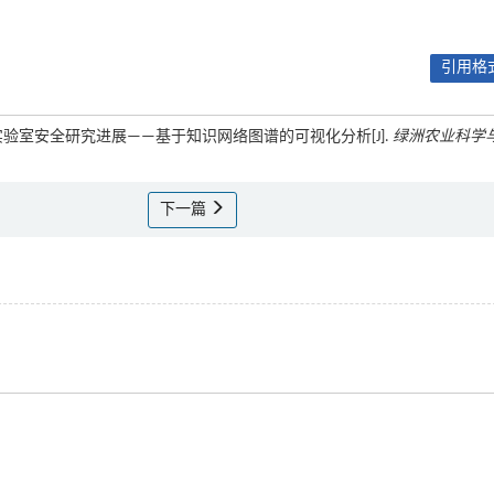
引用格式
年高校实验室安全研究进展——基于知识网络图谱的可视化分析[J].
绿洲农业科学
下一篇