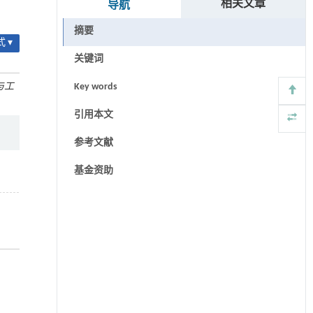
相关文章
导航
摘要
 ▾
关键词
与工
Key words
引用本文
参考文献
基金资助