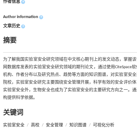
作者信息
+
Author information
+
文章历史
+
摘要
为了解我国实验室安全研究领域在中文核心期刊上的发文动态，掌握该领域
网数据库发表的实验室安全研究领域的期刊论文，通过使用CiteSpa
机构、作者分布以及研究热点、趋势等方面的知识图谱，对实验室安全
院校，实验室安全研究主要围绕安全管理开展，科学有效的安全评价体
实验室安全外，生物安全也成为了实验室安全的主要研究方向之一。通
构提供科学依据。
关键词
实验室安全
/
高校
/
安全管理
/
知识图谱
/
可视化分析