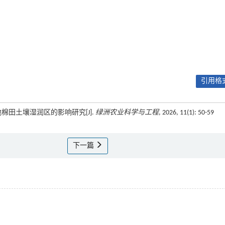
引用格式
质地棉田土壤湿润区的影响研究[J].
绿洲农业科学与工程
, 2026, 11(1): 50-59
下一篇