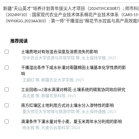
新疆“天山英才”培养计划青年拔尖人才项目（2024TSYCJC0087）
（2024NY10）; 国家现代农业产业技术体系棉花产业技术体系（CARS-
（NYHXGG,2023AA303）; 第一师“干播湿出”棉花节水控盐与高产高