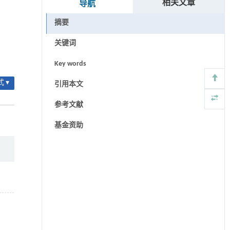
相关文章
导航
摘要
关键词
Key words
 ▾
引用本文
参考文献
基金资助