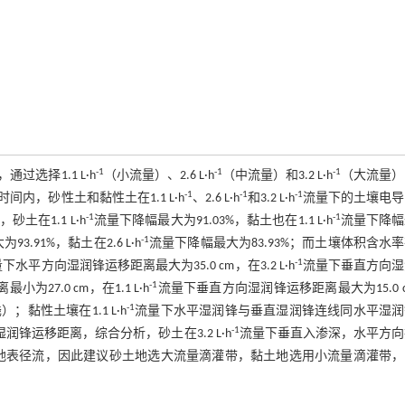
-1
-1
-1
选择1.1 L·h
（小流量）、2.6 L·h
（中流量）和3.2 L·h
（大流量）
-1
-1
-1
，砂性土和黏性土在1.1 L·h
、2.6 L·h
和3.2 L·h
流量下的土壤电导
-1
-1
在1.1 L·h
流量下降幅最大为91.03%，黏土也在1.1 L·h
流量下降幅
-1
3.91%，黏土在2.6 L·h
流量下降幅最大为83.93%；而土壤体积含水
-1
下水平方向湿润锋运移距离最大为35.0 cm，在3.2 L·h
流量下垂直方向湿
-1
27.0 cm，在1.1 L·h
流量下垂直方向湿润锋运移距离最大为15.0 
-1
性土壤在1.1 L·h
流量下水平湿润锋与垂直湿润锋连线同水平湿润
-1
湿润锋运移距离，综合分析，砂土在3.2 L·h
流量下垂直入渗深，水平方向
地表径流，因此建议砂土地选大流量滴灌带，黏土地选用小流量滴灌带，