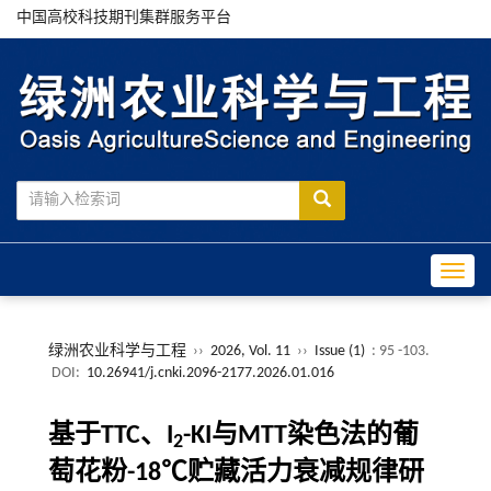
中国高校科技期刊集群服务平台
Toggle
绿洲农业科学与工程
››
2026, Vol. 11
››
Issue (1)
: 95 -103.
DOI:
10.26941/j.cnki.2096-2177.2026.01.016
基于TTC、I
-KI与MTT染色法的葡
2
萄花粉-18℃贮藏活力衰减规律研