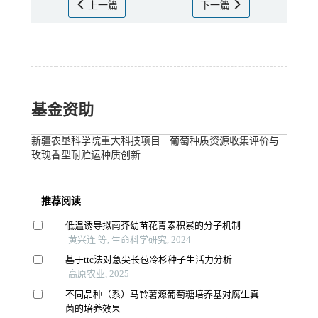
上一篇
下一篇
基金资助
新疆农垦科学院重大科技项目—葡萄种质资源收集评价与
玫瑰香型耐贮运种质创新