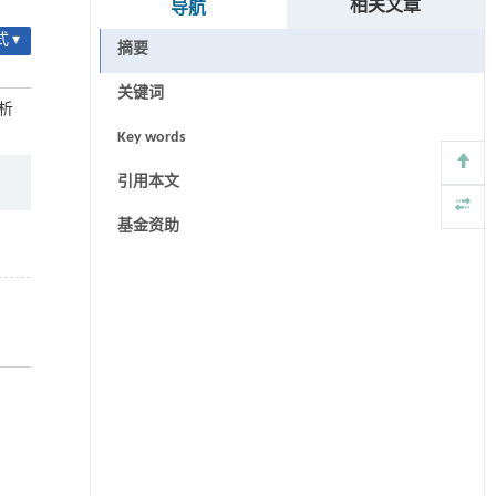
相关文章
导航
 ▾
摘要
关键词
分析
Key words
引用本文
基金资助