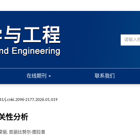
在线期刊
联系我们
41/j.cnki.2096-2177.2026.01.019
关性分析
常丽, 凯丽比努尔·图拉普