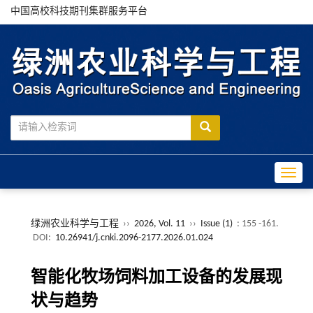
中国高校科技期刊集群服务平台
Toggle
绿洲农业科学与工程
››
2026, Vol. 11
››
Issue (1)
: 155 -161.
DOI:
10.26941/j.cnki.2096-2177.2026.01.024
智能化牧场饲料加工设备的发展现
状与趋势