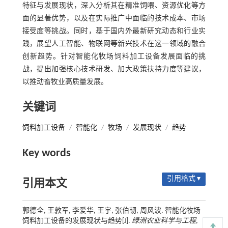
特征与发展现状，深入分析其在精准饲喂、资源优化等方
面的显著优势，以及在实际推广中面临的技术成本、市场
接受度等挑战。同时，基于国内外最新研究动态和行业实
践，展望人工智能、物联网等新兴技术在这一领域的融合
创新趋势。针对智能化牧场饲料加工设备发展面临的挑
战，提出加强核心技术研发、加大政策扶持力度等建议，
以推动畜牧业高质量发展。
关键词
饲料加工设备
/
智能化
/
牧场
/
发展现状
/
趋势
Key words
引用格式 ▾
引用本文
郭德全, 王敦军, 李爱华, 王宇, 张伯韧, 周风波. 智能化牧场
饲料加工设备的发展现状与趋势[J].
绿洲农业科学与工程
,