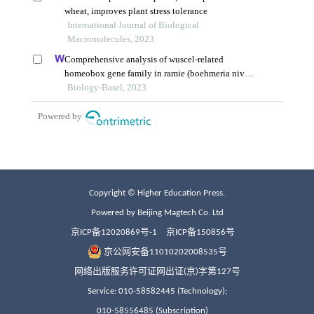
Copyright © Higher Education Press.
Powered by Beijing Magtech Co. Ltd
京ICP备12020869号-1
京ICP备150856号
京公网安备11010202008535号
网络出版服务许可证网出证(京)字第127号
Service: 010-58582445 (Technology);
010-58556485 (Subscription)