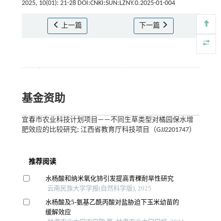
2025, 10(01): 21-28 DOI:CNKI:SUN:LZNY.0.2025-01-004
上一篇
下一篇
基金资助
宜春市农业科技计划项目——不同生草类型对橘园保水增
肥效应的比较研究; 江西省教育厅科技项目（GJJ2201747）