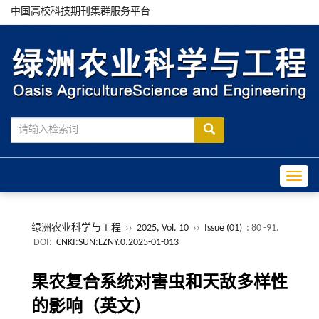
中国高校科技期刊集群服务平台
Toggle
绿洲农业科学与工程
››
2025, Vol. 10
››
Issue (01)
: 80 -91.
DOI:
CNKI:SUN:LZNY.0.2025-01-013
果农复合系统对害虫和天敌多样性
的影响（英文）