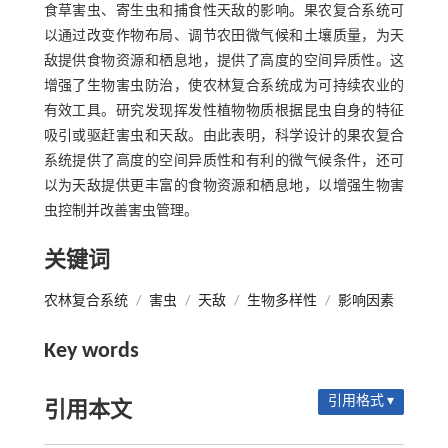
食草害虫、寄生虫和捕食性天敌的影响。果农复合系统可
以通过改变作物布局、调节农田微气候和土壤质量，为天
敌提供食物资源和栖息地，提供了高度的空间异质性。这
增强了生物害虫防治，使农林复合系统成为可持续农业的
有效工具。研究发现挥发性植物物质根据昆虫自身的特征
吸引或驱赶害虫和天敌。由此表明，科学设计的果农复合
系统提供了高度的空间异质性和有利的微气候条件，还可
以为天敌提供更丰富的食物资源和栖息地，以增强生物害
虫控制并改善害虫管理。
关键词
农林复合系统
/
害虫
/
天敌
/
生物多样性
/
影响因素
Key words
引用格式 ▾
引用本文